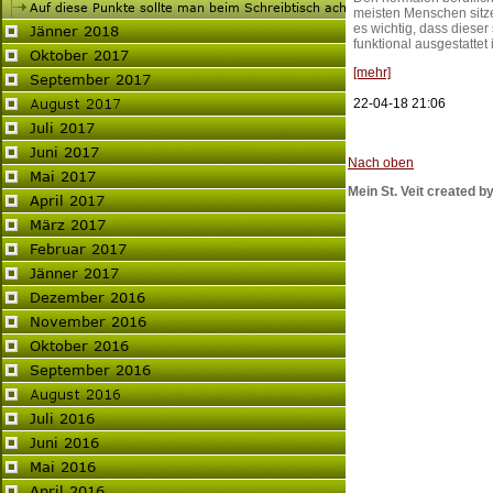
meisten Menschen sitze
es wichtig, dass diese
funktional ausgestattet i
[mehr]
22-04-18 21:06
Nach oben
Mein St. Veit created by