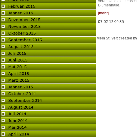
veranstaltete die Faschi
Blumenhalle.
[mehr]
07-02-12 09:35
Mein St. Veit created by