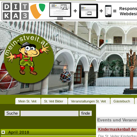
Mein St. Veit
St. Veit Bilder
Veranstaltungen St. Veit
Gästebuch
Events und Veranst
Kindermaskenball der 
Die St. Veiter Kinderf