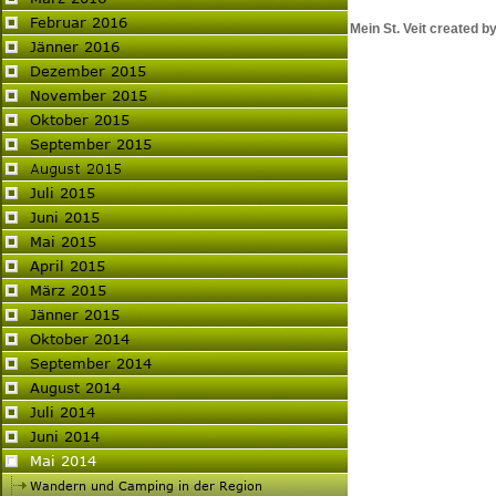
Mein St. Veit created by